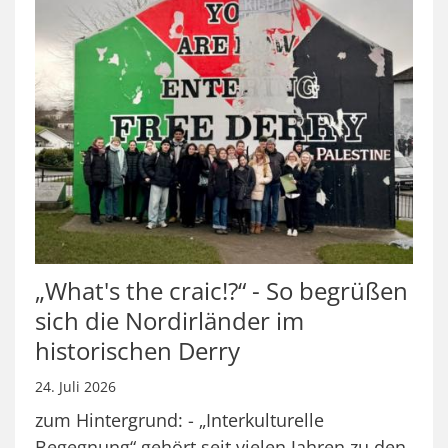
„What's the craic!?“ - So begrüßen
sich die Nordirländer im
historischen Derry
24. Juli 2026
zum Hintergrund: - „Interkulturelle
Begegnung“ gehört seit vielen Jahren zu den