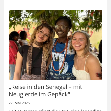
„Reise in den Senegal – mit
Neugierde im Gepäck“
27. Mai 2025