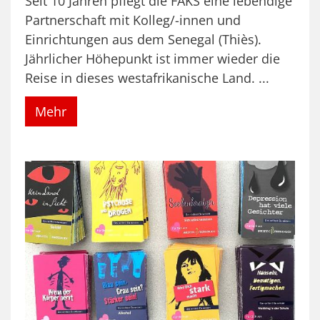
Seit 10 Jahren pflegt die FAKS eine lebendige
Partnerschaft mit Kolleg/-innen und
Einrichtungen aus dem Senegal (Thiès).
Jährlicher Höhepunkt ist immer wieder die
Reise in dieses westafrikanische Land. ...
Mehr