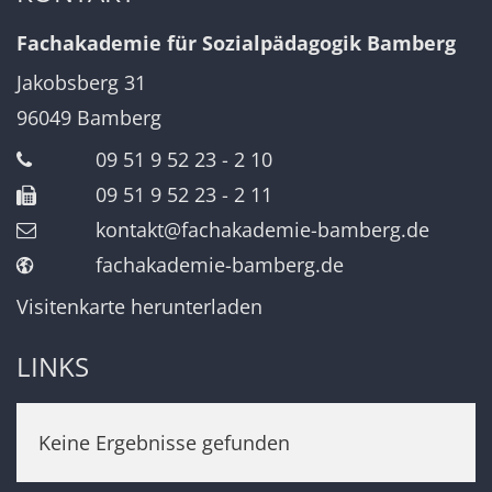
Fachakademie für Sozialpädagogik Bamberg
Jakobsberg 31
96049
Bamberg
09 51 9 52 23 - 2 10
09 51 9 52 23 - 2 11
kontakt@fachakademie-bamberg.de
fachakademie-bamberg.de
Visitenkarte herunterladen
LINKS
Keine Ergebnisse gefunden