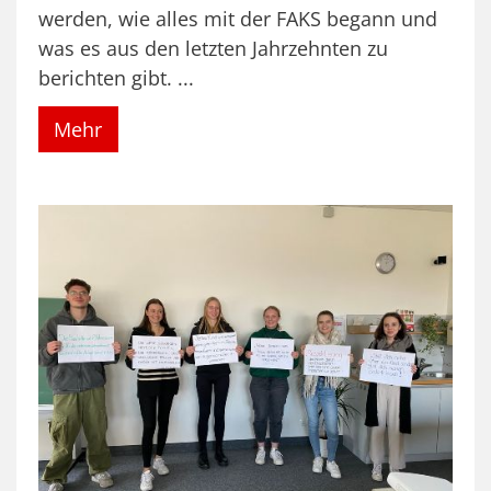
werden, wie alles mit der FAKS begann und
was es aus den letzten Jahrzehnten zu
berichten gibt. ...
Mehr