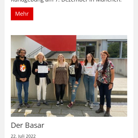
Mehr
Der Basar
22. Juli 2022