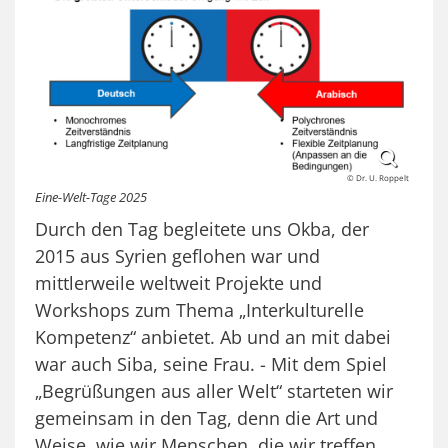
© Dr. U. Roppelt
Eine-Welt-Tage 2025
Durch den Tag begleitete uns Okba, der
2015 aus Syrien geflohen war und
mittlerweile weltweit Projekte und
Workshops zum Thema „Interkulturelle
Kompetenz“ anbietet. Ab und an mit dabei
war auch Siba, seine Frau. - Mit dem Spiel
„Begrüßungen aus aller Welt“ starteten wir
gemeinsam in den Tag, denn die Art und
Weise, wie wir Menschen, die wir treffen,