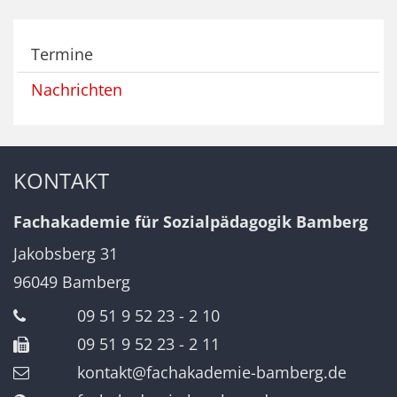
Termine
Nachrichten
KONTAKT
Fachakademie für Sozialpädagogik Bamberg
Jakobsberg 31
96049
Bamberg
09 51 9 52 23 - 2 10
09 51 9 52 23 - 2 11
kontakt@fachakademie-bamberg.de