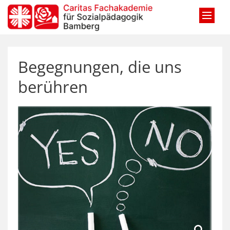
Zum Inhalt springen
Begegnungen, die uns
berühren