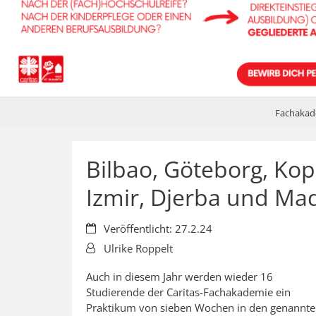
Fachakad
Bilbao, Göteborg, Ko
Izmir, Djerba und Mad
Datum:
Veröffentlicht: 27.2.24
Von:
Ulrike Roppelt
Auch in diesem Jahr werden wieder 16
Studierende der Caritas-Fachakademie ein
Praktikum von sieben Wochen in den genannt