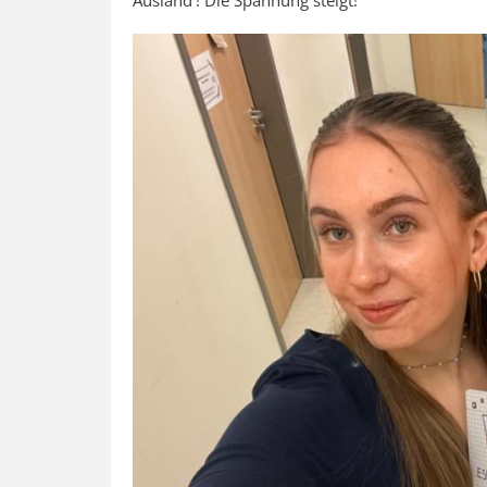
Ausland‘! Die Spannung steigt!