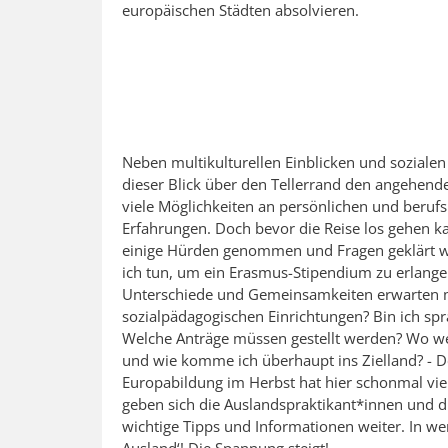
europäischen Städten absolvieren.
Neben multikulturellen Einblicken und sozialen
dieser Blick über den Tellerrand den angehend
viele Möglichkeiten an persönlichen und beru
Erfahrungen. Doch bevor die Reise los gehen 
einige Hürden genommen und Fragen geklärt 
ich tun, um ein Erasmus-Stipendium zu erlang
Unterschiede und Gemeinsamkeiten erwarten 
sozialpädagogischen Einrichtungen? Bin ich spra
Welche Anträge müssen gestellt werden? Wo w
und wie komme ich überhaupt ins Zielland? - Der
Europabildung im Herbst hat hier schonmal viel
geben sich die Auslandspraktikant*innen und die
wichtige Tipps und Informationen weiter. In w