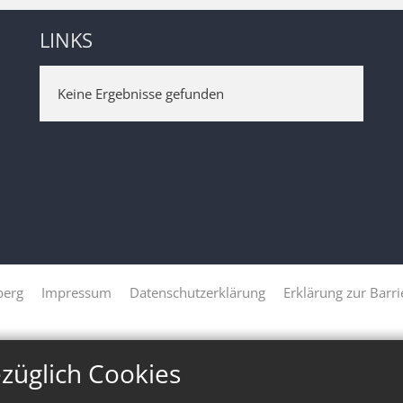
LINKS
Keine Ergebnisse gefunden
berg
Impressum
Datenschutzerklärung
Erklärung zur Barri
züglich Cookies