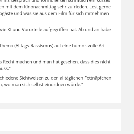
en mit dem Kinonachmittag sehr zufrieden. Lest gerne
nogäste und was sie aus dem Film für sich mitnehmen
ie KI und Vorurteile aufgegriffen hat. Ab und an habe
s Thema (Alltags-Rassismus) auf eine humor-volle Art
es Recht machen und man hat gesehen, dass dies nicht
uss.“
rschiedene Sichtweisen zu den alltäglichen Fettnäpfchen
, wo man sich selbst einordnen würde.“