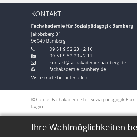
KONTAKT
Fachakademie für Sozialpädagogik Bamberg
Jakobsberg 31
96049
Bamberg
09 51 9 52 23 - 2 10
09 51 9 52 23 - 2 11
kontakt@fachakademie-bamberg.de
fachakademie-bamberg.de
Visitenkarte herunterladen
© Caritas Fachakademie für Sozialpädagogik Bam
Login
Ihre Wahlmöglichkeiten be