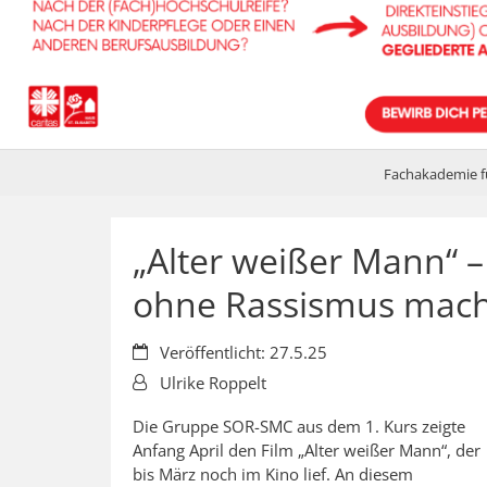
Fachakademie f
„Alter weißer Mann“ –
ohne Rassismus mach
Datum:
Veröffentlicht: 27.5.25
Von:
Ulrike Roppelt
Die Gruppe SOR-SMC aus dem 1. Kurs zeigte
Anfang April den Film „Alter weißer Mann“, der
bis März noch im Kino lief. An diesem