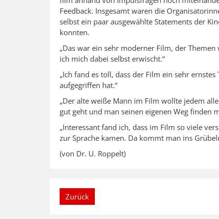
Feedback. Insgesamt waren die Organisatorinn
selbst ein paar ausgewählte Statements der Ki
konnten.
„Das war ein sehr moderner Film, der Themen w
ich mich dabei selbst erwischt.“
„Ich fand es toll, dass der Film ein sehr ernste
aufgegriffen hat.“
„Der alte weiße Mann im Film wollte jedem all
gut geht und man seinen eigenen Weg finden m
„Interessant fand ich, dass im Film so viele ve
zur Sprache kamen. Da kommt man ins Grübeln
(von Dr. U. Roppelt)
Zurück