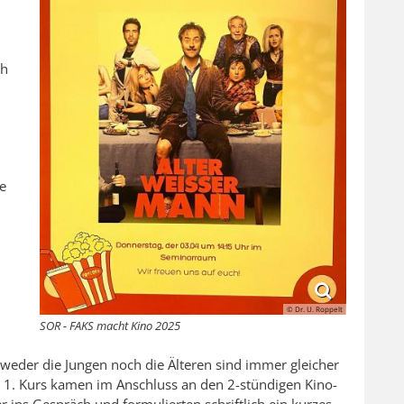
ch
e
,
© Dr. U. Roppelt
SOR - FAKS macht Kino 2025
weder die Jungen noch die Älteren sind immer gleicher
 1. Kurs kamen im Anschluss an den 2-stündigen Kino-
ins Gespräch und formulierten schriftlich ein kurzes