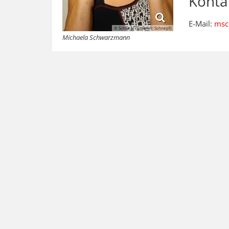
Konta
E-Mail:
msc
© Schnepf (Ersteller: Schnepf)
Michaela Schwarzmann