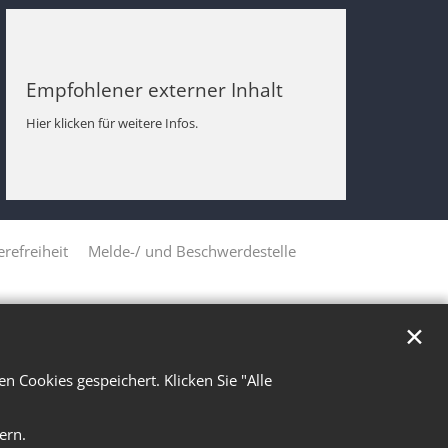
Empfohlener externer Inhalt
Hier klicken für weitere Infos.
erefreiheit
Melde-/ und Beschwerdestelle
✕
 Cookies gespeichert. Klicken Sie "Alle
ern.