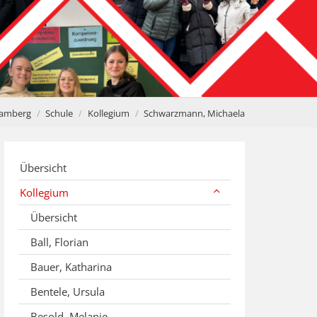
Bamberg
Schule
Kollegium
Schwarzmann, Michaela
Übersicht
Kollegium
Übersicht
Ball, Florian
Bauer, Katharina
Bentele, Ursula
Besold, Melanie