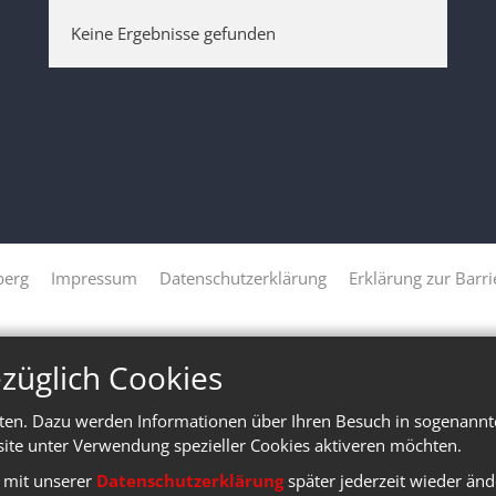
Keine Ergebnisse gefunden
berg
Impressum
Datenschutzerklärung
Erklärung zur Barri
züglich Cookies
en. Dazu werden Informationen über Ihren Besuch in sogenannten
site unter Verwendung spezieller Cookies aktiveren möchten.
e mit unserer
Datenschutzerklärung
später jederzeit wieder änd