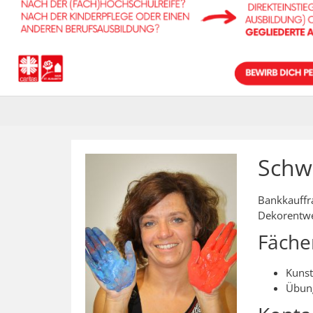
Schw
Bankkauffr
Dekorentwe
Fäche
Kunst
Übun