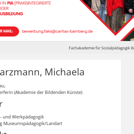
Fachakademie für Sozialpädagogik 
arzmann, Michaela
au,
rferin (Akademie der Bildenden Künste)
r
- und Werkpädagogik
g Museumspädagogik/Landart