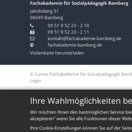
Fachakademie für Sozialpädagogik Bamberg
Jakobsberg 31
96049
Bamberg
09 51 9 52 23 - 2 10
09 51 9 52 23 - 2 11
kontakt@fachakademie-bamberg.de
fachakademie-bamberg.de
Visitenkarte herunterladen
© Caritas Fachakademie für Sozialpädagogik Bam
Login
Ihre Wahlmöglichkeiten be
Wir möchten Ihnen den bestmöglichen Service biet
akzeptieren" wenn Sie alle Funktionen dieser Web
Ihre Cookie-Einstellungen können Sie auf der Seit