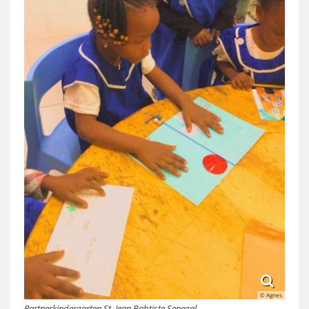
© Agnes
Partnerkindergarten St. Jean Babtiste Senegal