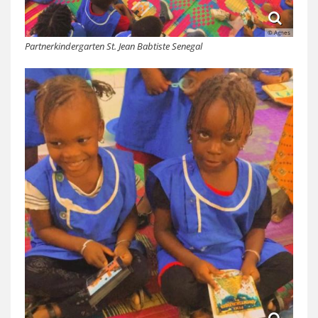
© Agnes
Partnerkindergarten St. Jean Babtiste Senegal