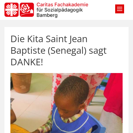
Zum Inhalt springen
Die Kita Saint Jean
Baptiste (Senegal) sagt
DANKE!