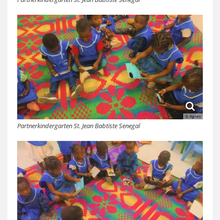
© Agnes
Partnerkindergarten St. Jean Babtiste Senegal