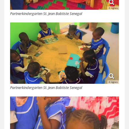
© Agnes
Partnerkindergarten St. Jean Babtiste Senegal
© Agnes
Partnerkindergarten St. Jean Babtiste Senegal