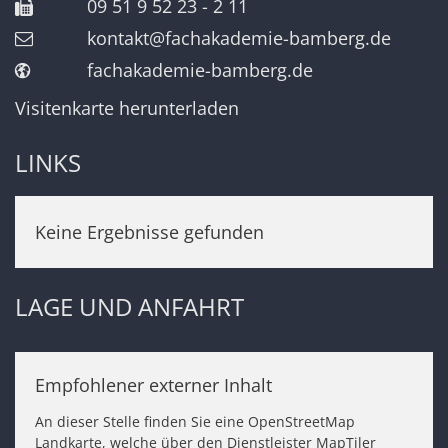
09 51 9 52 23 - 2 11
kontakt@fachakademie-bamberg.de
fachakademie-bamberg.de
Visitenkarte herunterladen
LINKS
Keine Ergebnisse gefunden
LAGE UND ANFAHRT
Empfohlener externer Inhalt
An dieser Stelle finden Sie eine OpenStreetMap
Landkarte, welche über den Dienstleister MapTiler