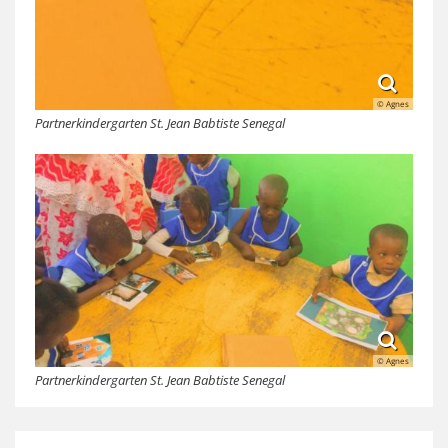
© Agnes
Partnerkindergarten St. Jean Babtiste Senegal
© Agnes
Partnerkindergarten St. Jean Babtiste Senegal