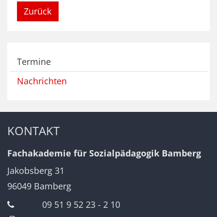
Zurück
Termine
Nachrichten
KONTAKT
Fachakademie für Sozialpädagogik Bamberg
Jakobsberg 31
96049
Bamberg
09 51 9 52 23 - 2 10