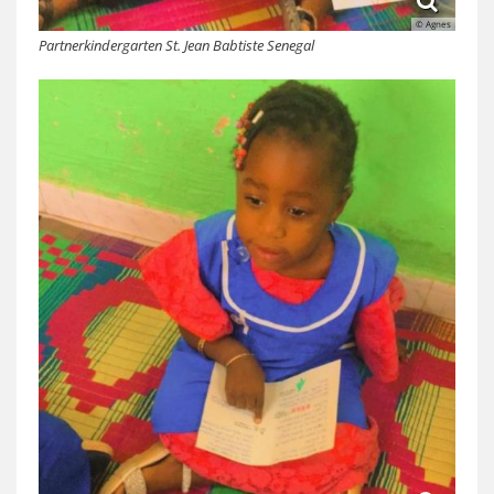
© Agnes
Partnerkindergarten St. Jean Babtiste Senegal