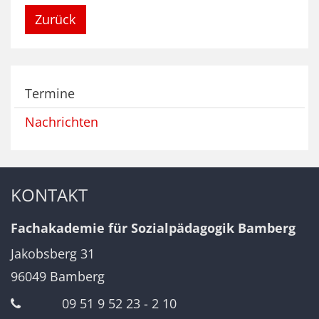
Zurück
Termine
Nachrichten
KONTAKT
Fachakademie für Sozialpädagogik Bamberg
Jakobsberg 31
96049
Bamberg
09 51 9 52 23 - 2 10