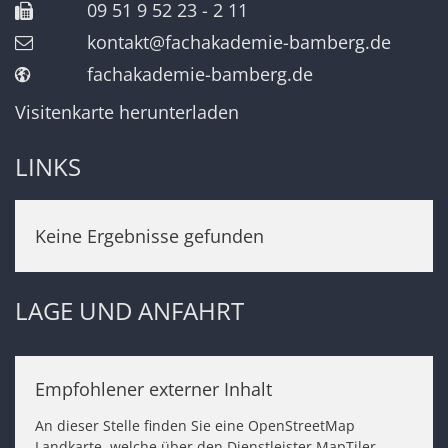
09 51 9 52 23 - 2 11
kontakt@fachakademie-bamberg.de
fachakademie-bamberg.de
Visitenkarte herunterladen
LINKS
Keine Ergebnisse gefunden
LAGE UND ANFAHRT
Empfohlener externer Inhalt
An dieser Stelle finden Sie eine OpenStreetMap
Landkarte, welche über den Dienstleister MapTiler