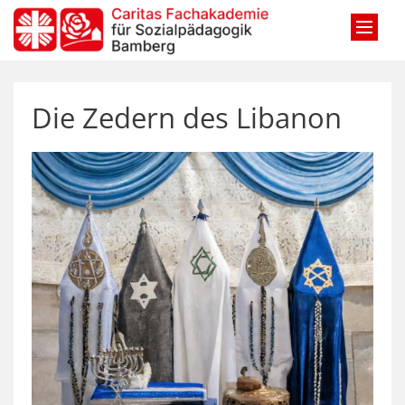
Zum Inhalt springen
Die Zedern des Libanon