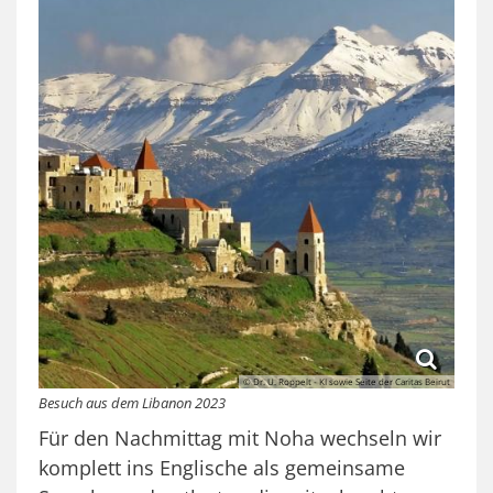
© Dr. U. Roppelt - KI sowie Seite der Caritas Beirut
Besuch aus dem Libanon 2023
Für den Nachmittag mit Noha wechseln wir
komplett ins Englische als gemeinsame