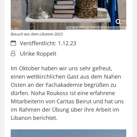
© Dr. U. Roppelt - KI sowie Seite der Caritas Beirut
Besuch aus dem Libanon 2023
Datum:
Veröffentlicht: 1.12.23
Von:
Ulrike Roppelt
Im Oktober haben wir uns sehr gefreut,
einen weltkirchlichen Gast aus dem Nahen
Osten an der Fachakademie begrüßen zu
dürfen. Noha Roukoss ist eine erfahrene
Mitarbeiterin von Caritas Beirut und hat uns
im Rahmen der Übung über ihre Arbeit im
Libanon berichtet.