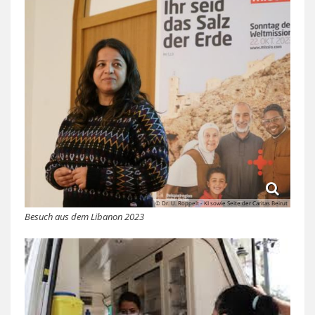
© Dr. U. Roppelt - KI sowie Seite der Caritas Beirut
Besuch aus dem Libanon 2023